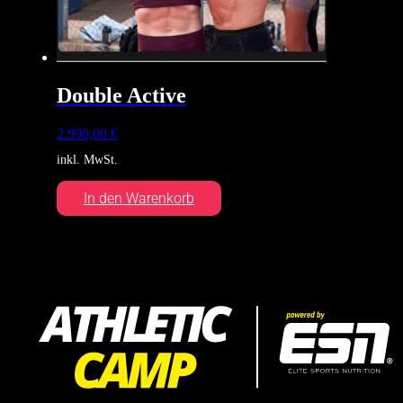
Double Active
2.990,00
€
inkl. MwSt.
In den Warenkorb