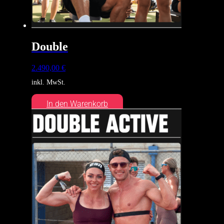
Double
2.490,00
€
inkl. MwSt.
In den Warenkorb