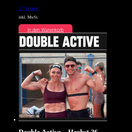
2.750,00
€
inkl. MwSt.
In den Warenkorb
Double Active – Herbst 26 –