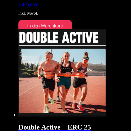
2.490,00
€
inkl. MwSt.
In den Warenkorb
Double Active – ERC 25