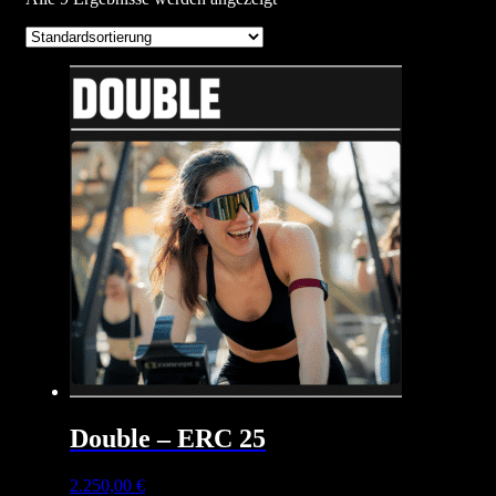
Double – ERC 25
2.250,00
€