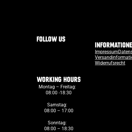
Follow us
Information
Impressum
Daten
Versandinformat
Widerrufsrecht
Working Hours
Montag – Freitag:
08:00 -18:30
Samstag:
08:00 – 17:00
Sonntag:
08:00 – 18:30