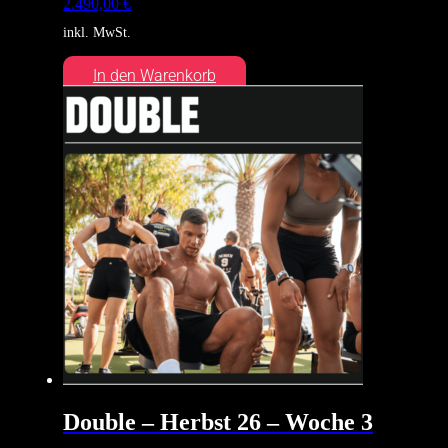
2.490,00
€
inkl. MwSt.
In den Warenkorb
Double – Herbst 26 – Woche 3