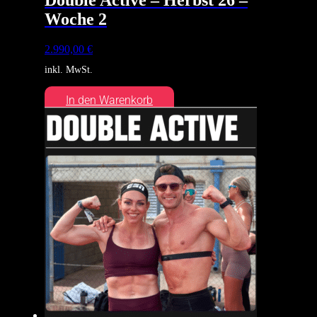
Woche 2
2.990,00
€
inkl. MwSt.
In den Warenkorb