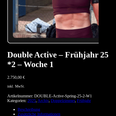
Double Active – Frühjahr 25
*2 – Woche 1
2.750,00
€
inkl. MwSt.
Artikelnummer:
DOUBLE-Active-Spring-25-2-W1
Kategorien:
2025
,
Archiv
,
Doppelzimmer
,
Frühjahr
Beschreibung
Zusätzliche Informationen