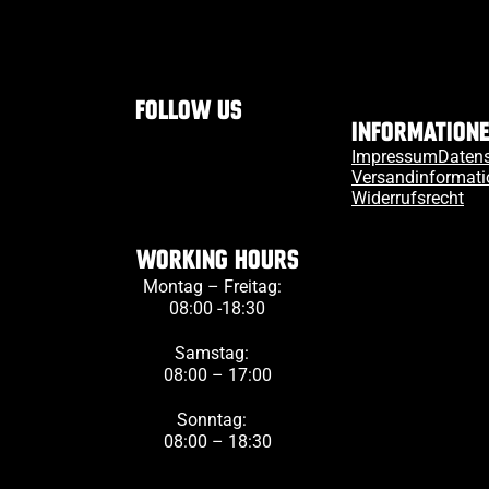
Follow us
Information
Impressum
Daten
Versandinformat
Widerrufsrecht
Working Hours
Montag – Freitag:
08:00 -18:30
Samstag:
08:00 – 17:00
Sonntag:
08:00 – 18:30