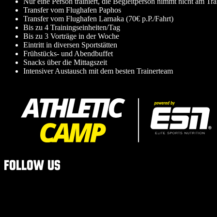
Nur eine Person trainiert, die Begleitperson nimmt nicht am Trai
Transfer vom Flughafen Paphos
Transfer vom Flughafen Larnaka (70€ p.P./Fahrt)
Bis zu 4 Trainingseinheiten/Tag
Bis zu 3 Vorträge in der Woche
Eintritt in diversen Sportstätten
Frühstücks- und Abendbuffet
Snacks über die Mittagszeit
Intensiver Austausch mit dem besten Trainerteam
Follow us