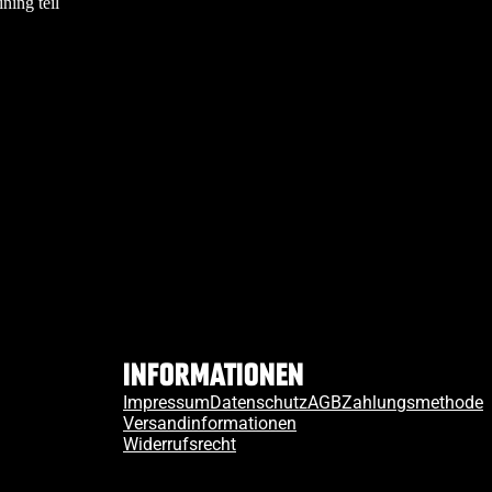
ning teil
Informationen
Impressum
Datenschutz
AGB
Zahlungsmethode
Versandinformationen
Widerrufsrecht