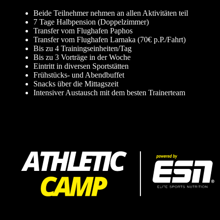
Beide Teilnehmer nehmen an allen Aktivitäten teil
7 Tage Halbpension (Doppelzimmer)
Transfer vom Flughafen Paphos
Transfer vom Flughafen Larnaka (70€ p.P./Fahrt)
Bis zu 4 Trainingseinheiten/Tag
Bis zu 3 Vorträge in der Woche
Eintritt in diversen Sportstätten
Frühstücks- und Abendbuffet
Snacks über die Mittagszeit
Intensiver Austausch mit dem besten Trainerteam