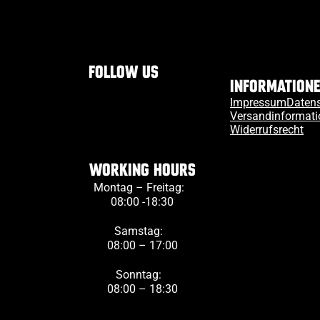
Follow us
Information
Impressum
Daten
Versandinformat
Widerrufsrecht
Working Hours
Montag – Freitag:
08:00 -18:30
Samstag:
08:00 – 17:00
Sonntag:
08:00 – 18:30