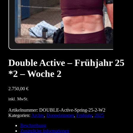
Double Active – Frühjahr 25
*2 – Woche 2
2.750,00
€
inkl. MwSt.
Artikelnummer:
DOUBLE-Active-Spring-25-2-W2
Kategorien:
Archiv
,
Doppelzimmer
,
Frühjahr
,
2025
Beschreibung
Zusätzliche Informationen