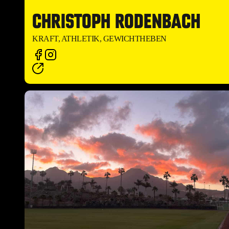
CHRISTOPH RODENBACH
KRAFT, ATHLETIK, GEWICHTHEBEN