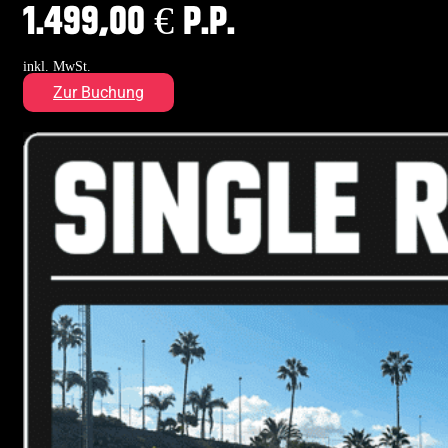
1.499,00
€ p.P.
inkl. MwSt.
Zur Buchung