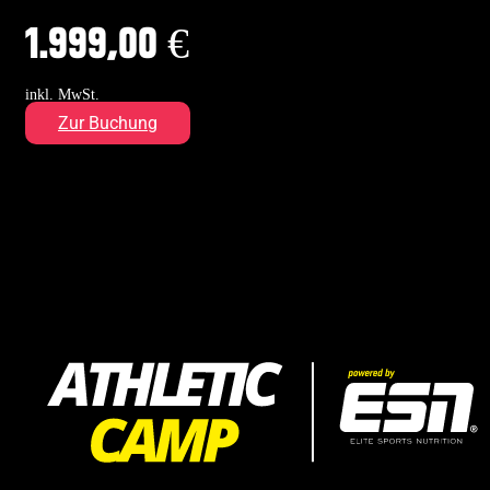
1.999,00
€
inkl. MwSt.
Zur Buchung