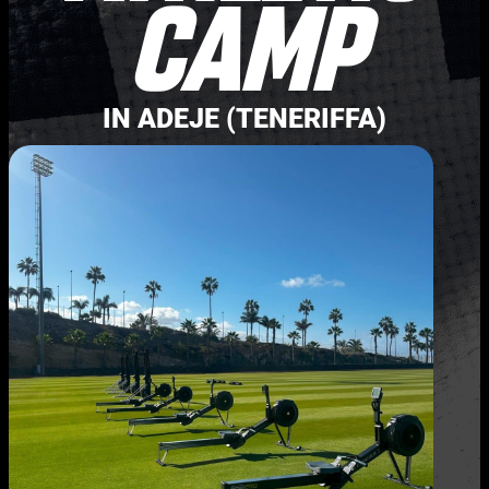
Camp
IN ADEJE (TENERIFFA)