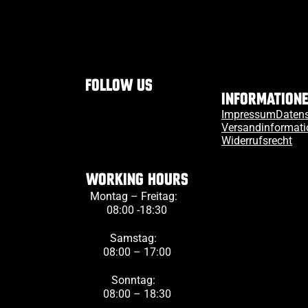
Follow us
Information
Impressum
Daten
Versandinformat
Widerrufsrecht
Working Hours
Montag – Freitag:
08:00 -18:30
Samstag:
08:00 – 17:00
Sonntag:
08:00 – 18:30