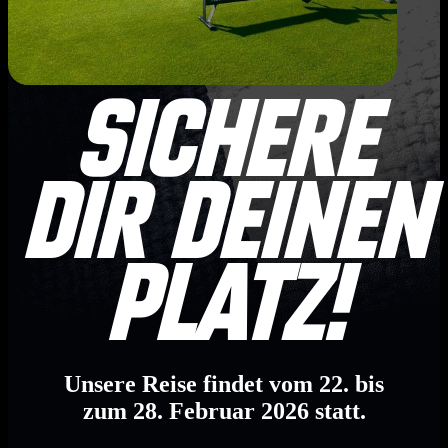
Sichere
dir deinen
Platz!
Unsere Reise findet vom 22. bis
zum 28. Februar 2026 statt.