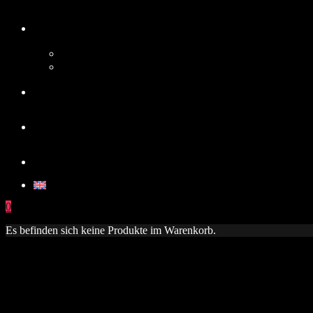
0
Es befinden sich keine Produkte im Warenkorb.