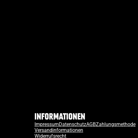
Informationen
Impressum
Datenschutz
AGB
Zahlungsmethode
Versandinformationen
Widerrufsrecht