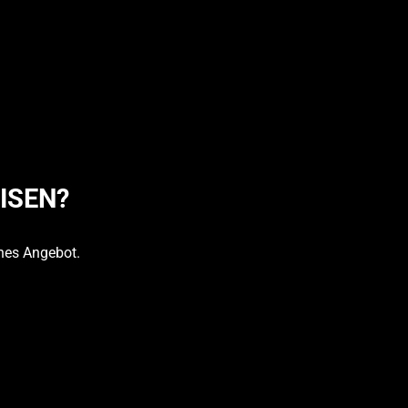
ISEN?
ches Angebot.