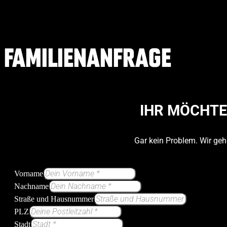
FAMILIENANFRAGE
IHR MÖCHTE
Gar kein Problem. Wir geh
Vorname
Nachname
Straße und Hausnummer
PLZ
Stadt