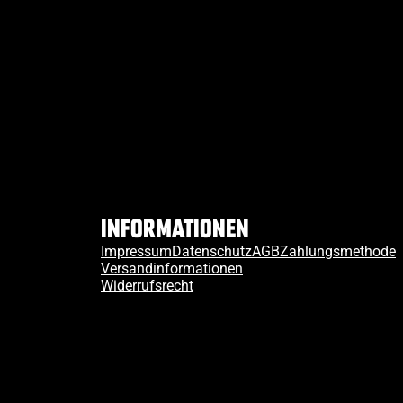
Informationen
Impressum
Datenschutz
AGB
Zahlungsmethode
Versandinformationen
Widerrufsrecht